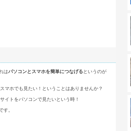
それは
パソコンと
スマホ
を簡単につなげる
というのが
スマホ
でも見たい！ということはありませんか？
サイトをパソコンで見たいという時！
tです。