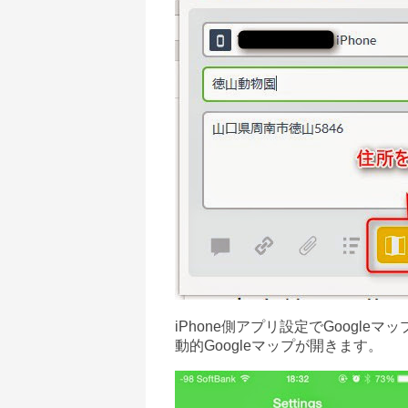
iPhone
側アプリ設定で
Googleマッ
動的
Googleマップ
が開きます。