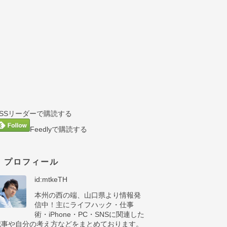
RSSリーダーで購読する
Feedlyで購読する
プロフィール
id:mtkeTH
本州の西の端、山口県より情報発
信中！主にライフハック・仕事
術・iPhone・PC・SNSに関連した
記事や自分の考え方などをまとめております。