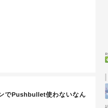
Pushbullet使わないなん