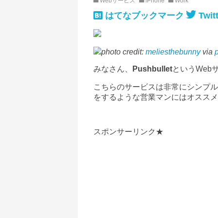
Webサービス
iPhone
Work
はてなブックマーク
Twitt
photo credit:
meliesthebunny
via
みなさん、
Pushbullet
という
Web
こちらのサービスは非常にシンプル
をするような営業マンにはオススメ
スポンサーリンク★