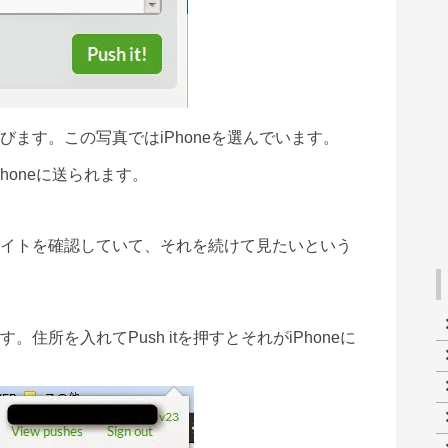
びます。この写真では
iPhone
を選んでいます。
Phone
に送られます。
イトを確認していて、それを続けて見たいという
。住所を入れてPush itを押すとそれが
iPhone
に