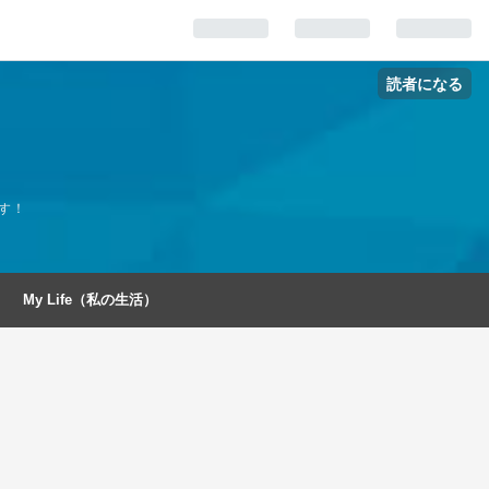
読者になる
す！
My Life（私の生活）