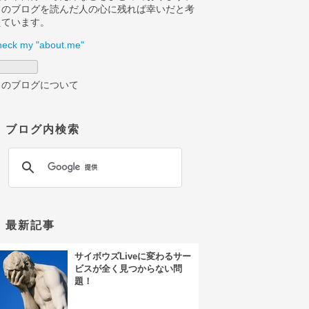
このブログを読んだ人の心に残れば幸いだと考
えています。
heck my "about.me"
このブログについて
ブログ内検索
最新記事
サイボウズLiveに変わるサー
ビスが全く見つからない問
題！