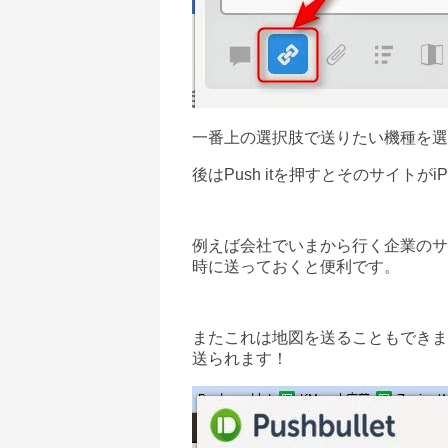
一番上の選択肢で送りたい機種を選
後はPush itを押すとそのサイトが
i
例えば会社でいまから行く企業のサ
時に送っておくと便利です。
またこれは地図を送ることもできます
送られます！