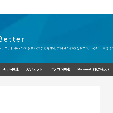
Better
イフハック、仕事への向き合い方などを中心に自分の雑感を含めていろいろ書きま
Apple関連
ガジェット
パソコン関連
My mind（私の考え）