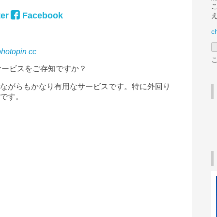
er
Facebook
c
photopin
cc
サービス
をご存知ですか？
ながらもかなり有用なサービスです。特に外回り
です。