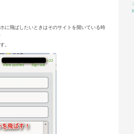
間
ホ
に飛ばしたいときはそのサイトを開いている時
。
す。