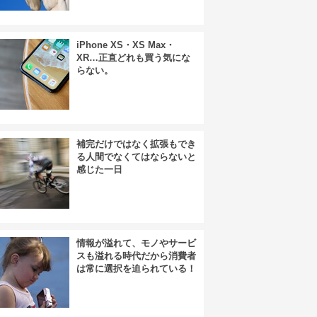
iPhone XS・XS Max・
XR…正直どれも買う気にな
らない。
補完だけではなく拡張もでき
る人間でなくてはならないと
感じた一日
情報が溢れて、モノやサービ
スも溢れる時代だから消費者
は常に選択を迫られている！