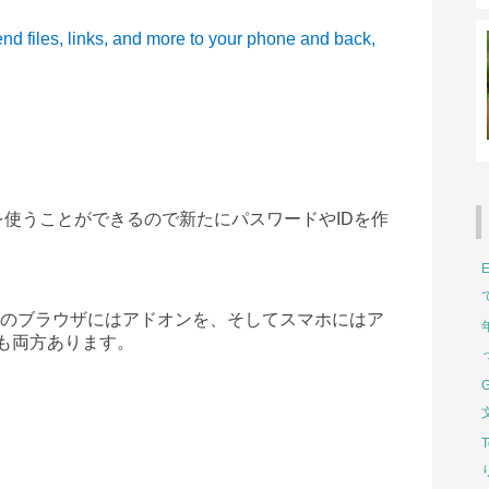
nd files, links, and more to your phone and back,
使うことができるので新たにパスワードやIDを作
のブラウザにはアドオンを、そして
スマホ
にはア
も両方あります。
っ